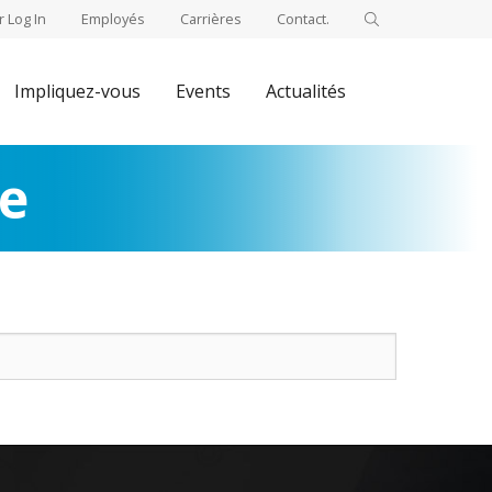
 Log In
Employés
Carrières
Contact.
Impliquez-vous
Events
Actualités
te