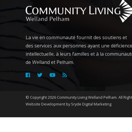
La vie en communauté fournit des soutiens et
des services aux personnes ayant une déficienc
intellectuelle, à leurs familles et à la communaut
de Welland et Pelham.
©
Copyright 2026
Community Living Welland Pelham
.
All Rig
Website Development
by Sryde Digital Marketing