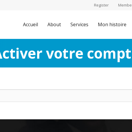
Register
Member
Accueil
About
Services
Mon histoire
ctiver votre comp