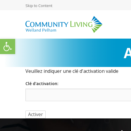
Skip to Content
Ouvrir la barre d’outils
A
Veuillez indiquer une clé d'activation valide
Clé d'activation: